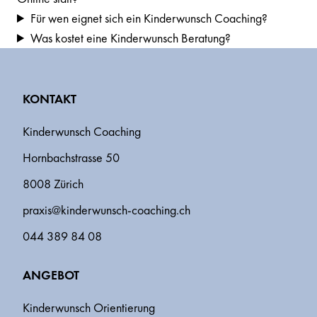
Für wen eignet sich ein Kinderwunsch Coaching?
Was kostet eine Kinderwunsch Beratung?
KONTAKT
Kinderwunsch Coaching
Hornbachstrasse 50
8008 Zürich
praxis@kinderwunsch-coaching.ch
044 389 84 08
ANGEBOT
Kinderwunsch Orientierung