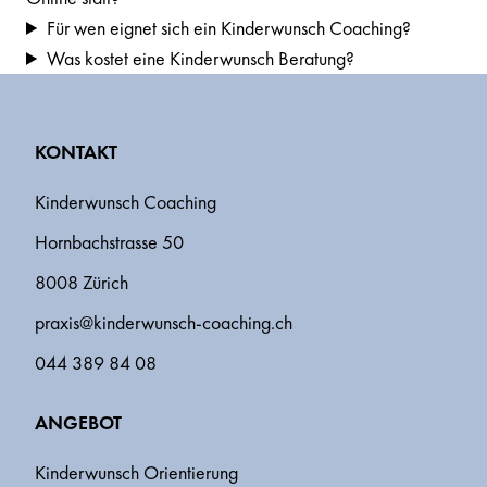
Für wen eignet sich ein Kinderwunsch Coaching?
Was kostet eine Kinderwunsch Beratung?
KONTAKT
Kinderwunsch Coaching
Hornbachstrasse 50
8008 Zürich
praxis@kinderwunsch-coaching.ch
044 389 84 08
ANGEBOT
Kinderwunsch Orientierung