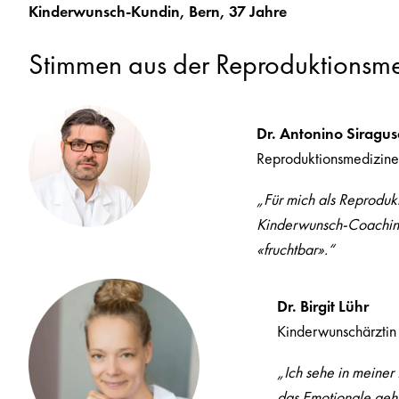
Kinderwunsch-Kundin, Bern, 37 Jahre
Stimmen aus der Reproduktionsme
Dr. Antonino Siragus
Reproduktionsmedizine
„Für mich als Reproduk
Kinderwunsch-Coaching 
«fruchtbar».“
Dr. Birgit Lühr
Kinderwunschärztin
„Ich sehe in meiner
das Emotionale geht,