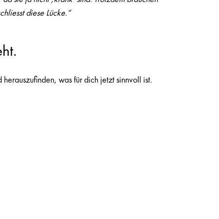
hliesst diese Lücke.“
ht.
erauszufinden, was für dich jetzt sinnvoll ist.