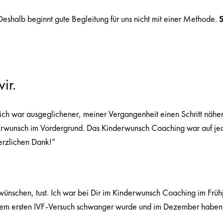
eshalb beginnt gute Begleitung für uns nicht mit einer Methode.
S
ir.
 ich war ausgeglichener, meiner Vergangenheit einen Schritt näher
erwunsch im Vordergrund. Das Kinderwunsch Coaching war auf jeden 
erzlichen Dank!“
nd wünschen, tust. Ich war bei Dir im Kinderwunsch Coaching im Fr
ch dem ersten IVF-Versuch schwanger wurde und im Dezember hab