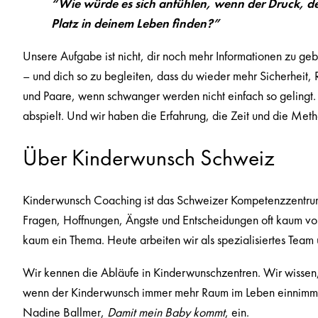
“
Wie würde es sich anfühlen, wenn der Druck, de
Platz in deinem Leben finden?
”
Unsere Aufgabe ist nicht, dir noch mehr Informationen zu geben
– und dich so zu begleiten, dass du wieder mehr Sicherheit
und Paare, wenn schwanger werden nicht einfach so gelingt. 
abspielt. Und wir haben die Erfahrung, die Zeit und die Metho
Über Kinderwunsch Schweiz
Kinderwunsch Coaching ist das Schweizer Kompetenzzentrum f
Fragen, Hoffnungen, Ängste und Entscheidungen oft kaum von
kaum ein Thema. Heute arbeiten wir als spezialisiertes Tea
Wir kennen die Abläufe in Kinderwunschzentren. Wir wissen,
wenn der Kinderwunsch immer mehr Raum im Leben einnimmt. 
Nadine Ballmer,
Damit mein Baby kommt
, ein.