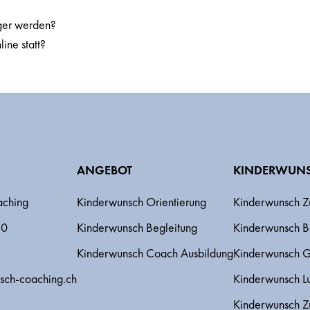
nger werden?
ine statt?
ANGEBOT
KINDERWUNS
aching
Kinderwunsch Orientierung
Kinderwunsch Z
50
Kinderwunsch Begleitung
Kinderwunsch B
Kinderwunsch Coach Ausbildung
Kinderwunsch 
sch-coaching.ch
Kinderwunsch L
Kinderwunsch Z