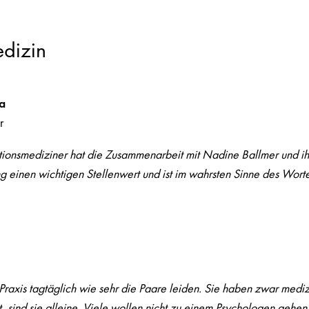
dizin
a
r
tionsmediziner hat die Zusammenarbeit mit Nadine Ballmer und i
einen wichtigen Stellenwert und ist im wahrsten Sinne des Wort
 Praxis tagtäglich wie sehr die Paare leiden. Sie haben zwar medi
 sind sie alleine. Viele wollen nicht zu einem Psychologen gehen,