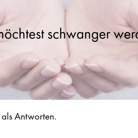
möchtest schwanger wer
 als Antworten.