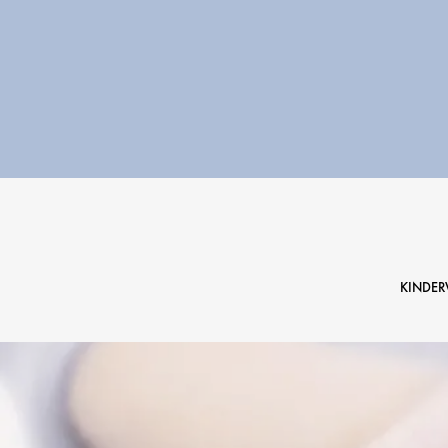
KINDE