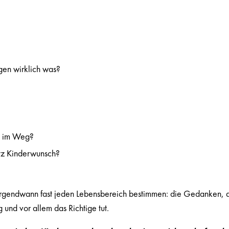
gen wirklich was?
st im Weg?
otz Kinderwunsch?
irgendwann fast jeden Lebensbereich bestimmen: die Gedanken, di
und vor allem das Richtige tut.