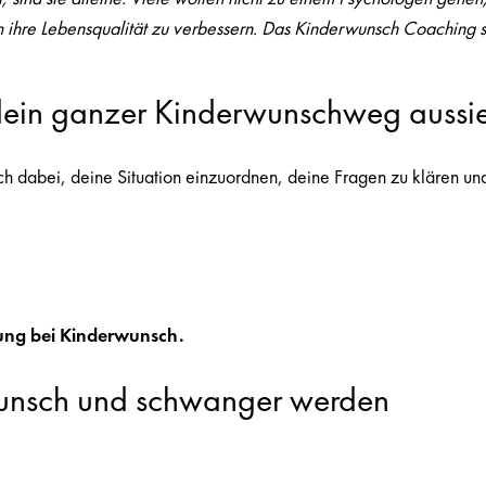
m ihre Lebensqualität zu verbessern. Das Kinderwunsch Coaching sc
 dein ganzer Kinderwunschweg aussie
ch dabei, deine Situation einzuordnen, deine Fragen zu klären und h
ung bei Kinderwunsch.
unsch und schwanger werden