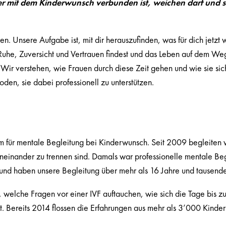
r mit dem Kinderwunsch verbunden ist, weichen darf und st
. Unsere Aufgabe ist, mit dir herauszufinden, was für dich jetzt wi
, Ruhe, Zuversicht und Vertrauen findest und das Leben auf dem W
Wir verstehen, wie Frauen durch diese Zeit gehen und wie sie sich
den, sie dabei professionell zu unterstützen.
ür mentale Begleitung bei Kinderwunsch. Seit 2009 begleiten wi
einander zu trennen sind. Damals war professionelle mentale Beg
m und haben unsere Begleitung über mehr als 16 Jahre und tausen
 welche Fragen vor einer IVF auftauchen, wie sich die Tage bis z
Bereits 2014 flossen die Erfahrungen aus mehr als 3’000 Kinder