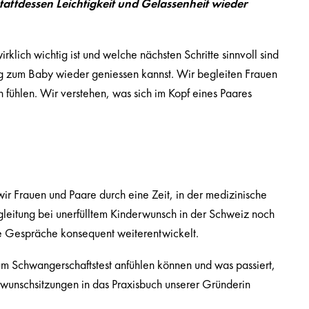
attdessen Leichtigkeit und Gelassenheit wieder
rklich wichtig ist und welche nächsten Schritte sinnvoll sind
eg zum Baby wieder geniessen kannst. Wir begleiten Frauen
 fühlen. Wir verstehen, was sich im Kopf eines Paares
r Frauen und Paare durch eine Zeit, in der medizinische
leitung bei unerfülltem Kinderwunsch in der Schweiz noch
de Gespräche konsequent weiterentwickelt.
um Schwangerschaftstest anfühlen können und was passiert,
wunschsitzungen in das Praxisbuch unserer Gründerin