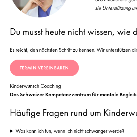
sie Unterstützung u
Du musst heute nicht wissen, wie
Es reicht, den nächsten Schritt zu kennen. Wir unterstützen di
TERMIN VEREINBAREN
Kinderwunsch Coaching
Das Schweizer Kompetenzzentrum für mentale Begleit
Häufige Fragen rund um Kinderw
Was kann ich tun, wenn ich nicht schwanger werde?